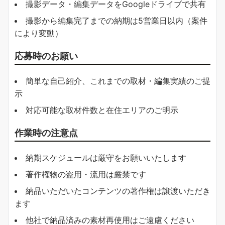
撮影データ・編集データをGoogleドライブで共有
撮影から編集完了までの納期は5営業日以内（案件
により変動）
応募時のお願い
簡単な自己紹介、これまでの取材・編集実績のご提
示
対応可能な取材件数と在住エリアのご明示
作業時の注意点
納期スケジュールは厳守をお願いいたします
著作権物の盗用・流用は厳禁です
納品いただいたコンテンツの著作権は譲渡いただき
ます
他社で納品済みの素材再使用はご遠慮ください