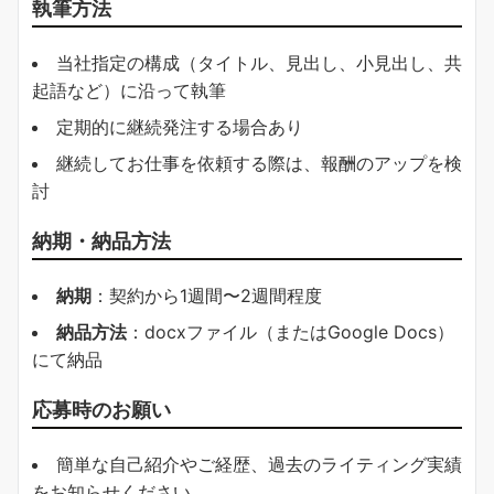
執筆方法
当社指定の構成（タイトル、見出し、小見出し、共
起語など）に沿って執筆
定期的に継続発注する場合あり
継続してお仕事を依頼する際は、報酬のアップを検
討
納期・納品方法
納期
：契約から1週間〜2週間程度
納品方法
：docxファイル（またはGoogle Docs）
にて納品
応募時のお願い
簡単な自己紹介やご経歴、過去のライティング実績
をお知らせください