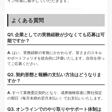
イン作業に着手していただきます。
よくある質問
Q1. 企業としての実務経験が少なくても応募は可
能ですか？
A.
はい、実務経験の有無にかかわらず、皆さまのスキル
やポートフォリオを総合的に評価いたします。自信を持っ
てご応募ください。
Q2. 契約形態と報酬の支払い方法はどうなりま
すか？
A.
すべて業務委託契約となり、成果物検収後に弊社指定
の期日（毎月末締め翌月末払い）でお支払いいたします。
Q3. オンラインでのやり取りやサポート体制は