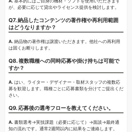
A.
基本的にはご自身の機材・ソフトを使用いただきます
が、必要に応じて貸出やライセンス提供を検討します。
Q7. 納品したコンテンツの著作権や再利用範囲
はどうなりますか？
A.
納品物の著作権は譲渡いただきます。他社への再利用
は固くお断りします。
Q8. 複数職種への同時応募や掛け持ちは可能で
すか？
A.
はい、ライター・デザイナー・取材スタッフの複数応
募を歓迎します。職種ごとに応募書類を分けてご提出くだ
さい。
Q9. 応募後の選考フローを教えてください。
A.
書類選考→実技課題（必要に応じて）→面談→最終通
知の流れです。通常2週間以内に結果をご連絡します。