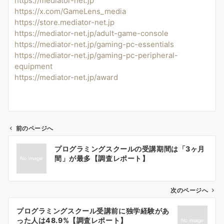
https://mediator-net.jp
https://x.com/GameLens_media
https://store.mediator-net.jp
https://mediator-net.jp/adult-game-console
https://mediator-net.jp/gaming-pc-essentials
https://mediator-net.jp/gaming-pc-peripheral-
equipment
https://mediator-net.jp/award
前のページへ
投
プログラミングスクールの受講期間は「3ヶ月
稿
間」が最多【調査レポート】
ナ
ビ
ゲ
次のページへ
ー
プログラミングスクール受講前に独学経験があ
シ
った人は48.9%【調査レポート】