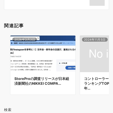
ョ
ン
関連記事
2026年3月3日
2024年11月5日
StoreProの調査リリースが日本経
コントローラー(
済新聞社のNIKKEI COMPA…
ランキングTOP1
年…
検索